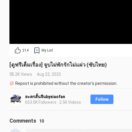
214
My List
[ดูฟรีเต็มเรื่อง] จูบไม่พักรักไม่แผ่ว (ซับไทย)
55.2K Views
Aug 22, 2025
Repost is prohibited without the creator's permission.
ละครสั้นจีนbyxiaofan
Follow
653.0K Followers · 2.5K Videos
Comments
10