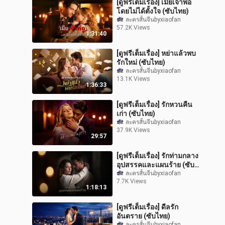
[ดูฟรีเต็มเรื่อง] เมียเจ้าพ่อ
โดยไม่ได้ตั้งใจ (ซับไทย)
ละครสั้นจีนbyxiaofan
57.2K Views
1:31:40
[ดูฟรีเต็มเรื่อง] หย่าแล้วพบ
รักใหม่ (ซับไทย)
ละครสั้นจีนbyxiaofan
13.1K Views
1:36:33
[ดูฟรีเต็มเรื่อง] รักหวนคืน
เก่า (ซับไทย)
ละครสั้นจีนbyxiaofan
37.9K Views
29:57
[ดูฟรีเต็มเรื่อง] รักท่ามกลาง
อุปสรรคและแผนร้าย (ซับ
ไทย)
ละครสั้นจีนbyxiaofan
7.7K Views
1:18:13
[ดูฟรีเต็มเรื่อง] ดีลรัก
อันตราย (ซับไทย)
ละครสั้นจีนbyxiaofan