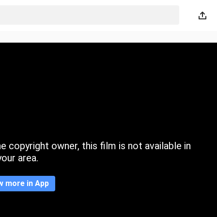
 copyright owner, this film is not available in
your area.
w more in App