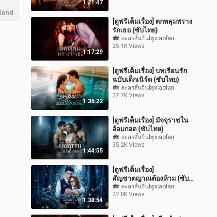
1:21:47
Send
[ดูฟรีเต็มเรื่อง] ตกหลุมพราง
รักเธอ (ซับไทย)
ละครสั้นจีนbyxiaofan
25.1K Views
1:17:29
[ดูฟรีเต็มเรื่อง] บทเรียนรัก
ฉบับเด็กเนิร์ด (ซับไทย)
ละครสั้นจีนbyxiaofan
22.7K Views
1:36:22
[ดูฟรีเต็มเรื่อง] มัจจุราชใน
อ้อมกอด (ซับไทย)
ละครสั้นจีนbyxiaofan
35.2K Views
1:44:55
[ดูฟรีเต็มเรื่อง]
สัญชาตญาณต้องห้าม (ซับ
ไทย)
ละครสั้นจีนbyxiaofan
22.0K Views
1:38:54