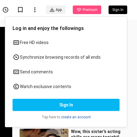
App
Premium
Sign In
Recommended for You
All
Anime
[ดูฟรีเต็มเรื่อง] ปรนเปรอรัก
365 วัน (ซับไทย)
ละครสั้นจีนbyxiaofan
244.5K Views
1:09:55
Wow, this sister's acting