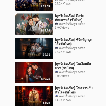
29.2K Views
1:21:39
[ดูฟรีเต็มเรื่อง] ดีลรัก
ศัลยแพทย์ (ซับไทย)
ละครสั้นจีนbyxiaofan
5.9K Views
1:18:01
[ดูฟรีเต็มเรื่อง] ชีวิตที่ถูกผูก
ไว้ (ซับไทย)
ละครสั้นจีนbyxiaofan
94.3K Views
39:36
[ดูฟรีเต็มเรื่อง] ในเงื้อมมือ
มาร (ซับไทย)
ละครสั้นจีนbyxiaofan
9.0K Views
1:19:28
[ดูฟรีเต็มเรื่อง] โซ่ตรวนกับ
หัวใจ (ซับไทย)
ละครสั้นจีนbyxiaofan
14.3K Views
51:25