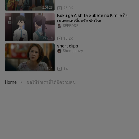
2:01:28
26.0K
Boku ga Aishita Subete no Kimi e ถึง
เธอทุกคนที่ผมรัก ซับไทย
SPEEDDE
1:42:18
15.2K
short clips
Shong suzy
1:31
14
Home
ขอให้รักเรานี้ได้มีความสุข
>