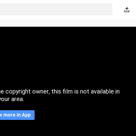
 copyright owner, this film is not available in
your area.
w more in App