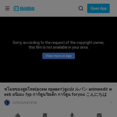
Choose your language
Open App
English
Language: English
ภาษาไทย
Sorry, according to the request of the copyright owner,
Sign
this film is not available in your area.
Tiếng Việt
In
View more in App
Bahasa Indonesia
Bahasa Melayu
ขโมยของสูดโหด(всем привет)ลูเเปง ルパン animeedit w
eeb อนิเมะ fyp การ์ตูนวัยเด็ก การ์ตูน foryou こんにちは
oclyciusavatar