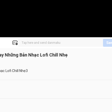
Se
ay Những Bản Nhạc Lofi Chill Nhẹ
ạc Lofi Chill Nhẹ3