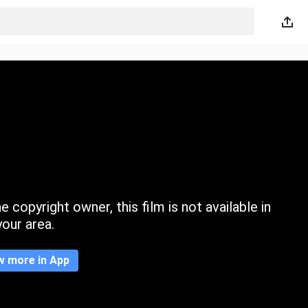
 copyright owner, this film is not available in
your area.
w more in App