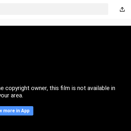
 copyright owner, this film is not available in
your area.
w more in App